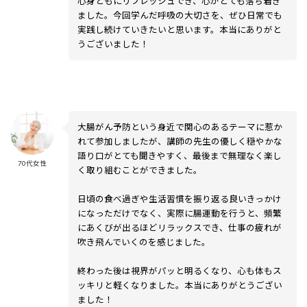
心身ともにリフレッシュでき、心がとても落ち着き
ました。今回学んだ呼吸の大切さを、ぜひ日常でも
実践し続けていきたいと思います。本当にありがと
うございました！
大腸がん予防という身近で関心のあるテーマに惹か
れて参加しましたが、講師の先生の優しく穏やかな
語り口がとても聞きやすく、最後まで無理なく楽し
70代女性
く取り組むことができました。
日頃の食べ過ぎや生活習慣を振り返る良いきっかけ
になっただけでなく、実際に腸運動を行うと、頻繁
にあくびが出るほどリラックスでき、仕事の疲れが
吹き飛んでいくのを感じました。
終わった後は視界がパッと明るくなり、心も体もス
ッキリと軽くなりました。本当にありがとうござい
ました！