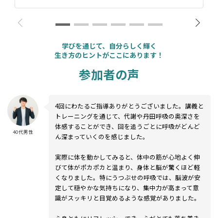
学びを通じて、自分らしく輝く
生き方のヒントがここにあります！
参加者の声
4回にわたるご指導ありがとうございました。講義と
トレーニングを通じて、代謝や丹田呼吸の奥深さを
体感することができ、回を追うごとに呼吸がどんど
40代男性
ん深まっていくのを感じました。
実際に体を動かしてみると、体中の筋が心地よく伸
びて体がポカポカと温まり、身体と脳が驚くほど軽
くなりました。特にうつぶせの呼吸では、脳波が安
定して穏やかな気持ちになり、集中力が高まって意
識がスッキリと目覚めるような感覚がありました。