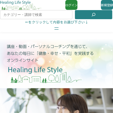
ログイン
新規登録
＝をクリックして内容をお選び下さい↓