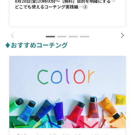
8月28日(金)20時00分～【無料】目的を明確にする ―
どこでも使えるコーチング実践編 ―②
♦おすすめコーチング