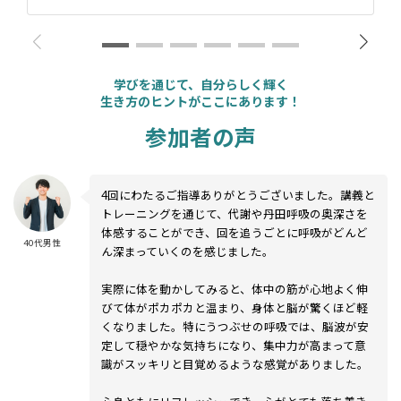
学びを通じて、自分らしく輝く
生き方のヒントがここにあります！
参加者の声
4回にわたるご指導ありがとうございました。講義と
トレーニングを通じて、代謝や丹田呼吸の奥深さを
体感することができ、回を追うごとに呼吸がどんど
40代男性
ん深まっていくのを感じました。
実際に体を動かしてみると、体中の筋が心地よく伸
びて体がポカポカと温まり、身体と脳が驚くほど軽
くなりました。特にうつぶせの呼吸では、脳波が安
定して穏やかな気持ちになり、集中力が高まって意
識がスッキリと目覚めるような感覚がありました。