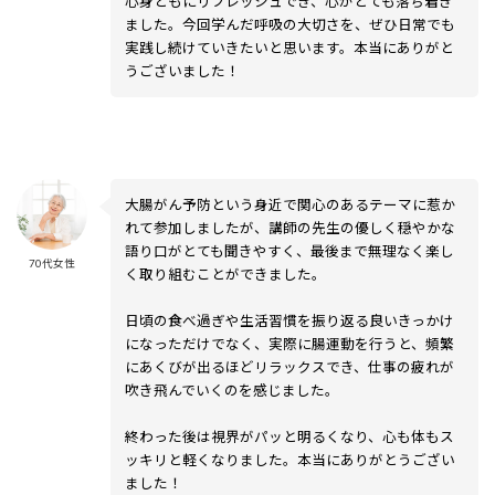
心身ともにリフレッシュでき、心がとても落ち着き
ました。今回学んだ呼吸の大切さを、ぜひ日常でも
実践し続けていきたいと思います。本当にありがと
うございました！
大腸がん予防という身近で関心のあるテーマに惹か
れて参加しましたが、講師の先生の優しく穏やかな
語り口がとても聞きやすく、最後まで無理なく楽し
70代女性
く取り組むことができました。
日頃の食べ過ぎや生活習慣を振り返る良いきっかけ
になっただけでなく、実際に腸運動を行うと、頻繁
にあくびが出るほどリラックスでき、仕事の疲れが
吹き飛んでいくのを感じました。
終わった後は視界がパッと明るくなり、心も体もス
ッキリと軽くなりました。本当にありがとうござい
ました！