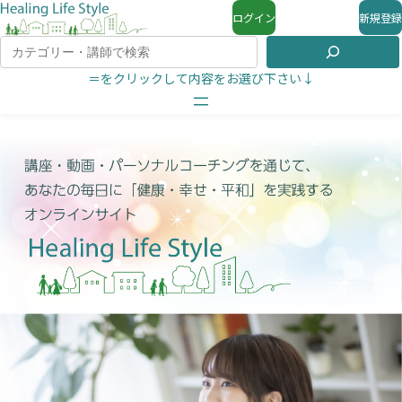
ログイン
新規登録
＝をクリックして内容をお選び下さい↓