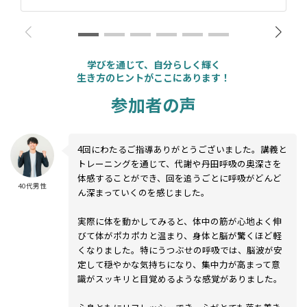
学びを通じて、自分らしく輝く
生き方のヒントがここにあります！
参加者の声
4回にわたるご指導ありがとうございました。講義と
トレーニングを通じて、代謝や丹田呼吸の奥深さを
体感することができ、回を追うごとに呼吸がどんど
40代男性
ん深まっていくのを感じました。
実際に体を動かしてみると、体中の筋が心地よく伸
びて体がポカポカと温まり、身体と脳が驚くほど軽
くなりました。特にうつぶせの呼吸では、脳波が安
定して穏やかな気持ちになり、集中力が高まって意
識がスッキリと目覚めるような感覚がありました。