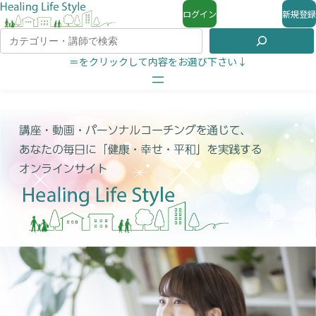
ログイン
新規登録
＝をクリックして内容をお選び下さい↓