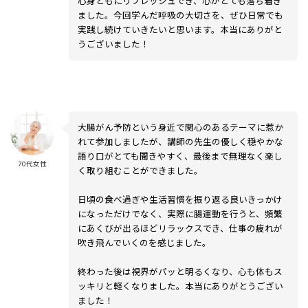
心身ともにリフレッシュでき、心がとても落ち着き
ました。今回学んだ呼吸の大切さを、ぜひ日常でも
実践し続けていきたいと思います。本当にありがと
うございました！
大腸がん予防という身近で関心のあるテーマに惹か
れて参加しましたが、講師の先生の優しく穏やかな
語り口がとても聞きやすく、最後まで無理なく楽し
70代女性
く取り組むことができました。
日頃の食べ過ぎや生活習慣を振り返る良いきっかけ
になっただけでなく、実際に腸運動を行うと、頻繁
にあくびが出るほどリラックスでき、仕事の疲れが
吹き飛んでいくのを感じました。
終わった後は視界がパッと明るくなり、心も体もス
ッキリと軽くなりました。本当にありがとうござい
ました！