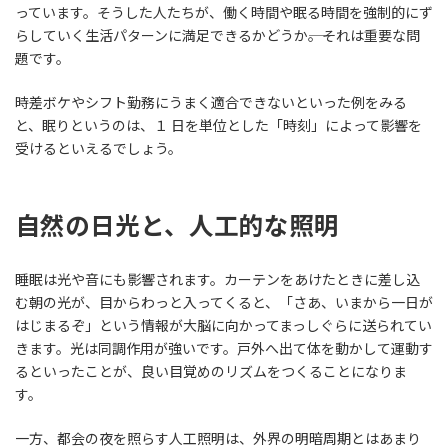
っています。そうした人たちが、働く時間や眠る時間を強制的にず
らしていく生活パターンに満足できるかどうか――。それは重要な問
題です。
時差ボケやシフト勤務にうまく適合できないといった例をみる
と、眠りというのは、１ 日を単位とした「時刻」によって影響を
受けるといえるでしょう。
自然の日光と、人工的な照明
睡眠は光や音にも影響されます。カーテンをあけたときに差し込
む朝の光が、目からわっと入ってくると、「さあ、いまから一日が
はじまるぞ」という情報が大脳に向かってまっしぐらに送られてい
きます。光は同調作用が強いです。戸外へ出て体を動かして運動す
るといったことが、良い目覚めのリズムをつくることになりま
す。
一方、都会の夜を照らす人工照明は、外界の明暗周期とはあまり