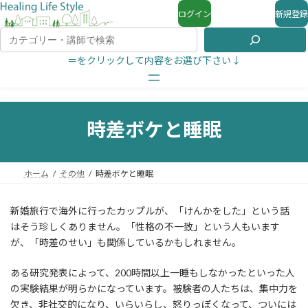
ログイン
新規登録
＝をクリックして内容をお選び下さい↓
時差ボケと睡眠
ホーム
その他
時差ボケと睡眠
新婚旅行で海外に行ったカップルが、「けんかをした」という話
はそう珍しくありません。「性格の不一致」という人もいます
が、「時差のせい」も関係しているかもしれません。
ある研究発表によって、200時間以上一睡もしなかったといった人
の実験結果が明らかになっています。被験者の人たちは、集中力を
欠き、非社交的になり、いらいらし、怒りっぽくなって、ついには