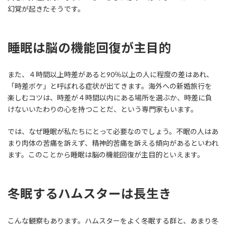
幻覚が起きたそうです。
睡眠は脳の機能回復が主目的
また、４時間以上時差があると90％以上の人に程度の差はあれ、
「時差ボケ」と呼ばれる症状が出てきます。海外への新婚旅行を
楽しむコツは、時差が４時間以内にある場所を選ぶか、時差に負
けないいたわりの心を持つことだ、という専門家もいます。
では、なぜ睡眠が私たちにとって必要なのでしょう。不眠の人はあ
まり肉体の苦痛を訴えず、精神的苦痛を訴える傾向があるといわれ
ます。このことから睡眠は脳の機能回復が主目的といえます。
冬眠するハムスターは長生き
こんな観察もあります。ハムスターをよく冬眠する群と、あまり冬