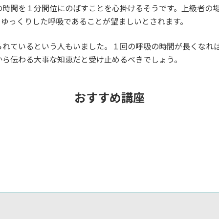
の時間を１分間位にのばすことを心掛けるそうです。上級者の
くゆっくりした呼吸であることが望ましいとされます。
られているという人もいました。１回の呼吸の時間が長くなれ
から伝わる大事な知恵だと受け止めるべきでしょう。
おすすめ講座