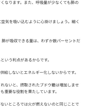
さくなります。また、呼吸量が少なくても肺の
に空気を吸い込むように心掛けましょう。細く
、肺が吸収できる量は、わずか数パーセントだ
るという利点があるからです。
に供給しないとエネルギー化しないからです。
されないと、摂取されたブドウ糖は増加しませ
でも重要な役割を果たしています。
がないところでは火が燃えないのと同じことで