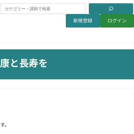
新規登録
ログイン
康と長寿を
す。