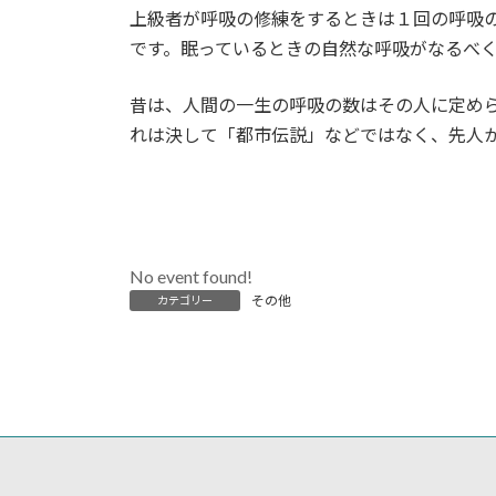
上級者が呼吸の修練をするときは１回の呼吸
です。眠っているときの自然な呼吸がなるべ
昔は、人間の一生の呼吸の数はその人に定め
れは決して「都市伝説」などではなく、先人
No event found!
その他
カテゴリー