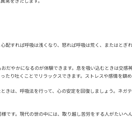
に異常をきたします。
。心配すれば呼吸は浅くなり、怒れば呼吸は荒く、またはとぎ
もおだやかになるのが体験できます。息を吸い込むときは交感
ゆったり吐くことでリラックスできます。ストレスや感情を鎮め
たときは、呼吸法を行って、心の安定を回復しましょう。ネガ
同様です。現代の世の中には、取り越し苦労をする人がたいへ