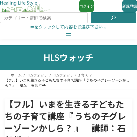
ログイン
新規登録
＝をクリックして内容をお選び下さい↓
HLSウォッチ
ホーム
HLSウォッチ
HLSウォッチ・子育て
【フル】いまを生きる子どもたちの子育て講座『 うちの子グレーゾーンかし
ら？ 』 講師：石部哲子
【フル】いまを生きる子どもた
ちの子育て講座『 うちの子グレ
ーゾーンかしら？ 』 講師：石