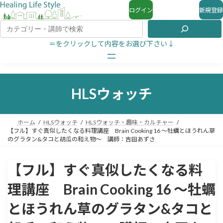
ログイン
新規登録
＝をクリックして内容をお選び下さい↓
HLSウォッチ
ホーム
HLSウォッチ
HLSウォッチ・趣味・カルチャー
【フル】すぐ真似したくなる料理講座 Brain Cooking 16 ～牡蠣とほうれん草
のグラタン&タコと胡瓜の和え物～ 講師：吉田あずさ
【フル】すぐ真似したくなる料
理講座 Brain Cooking 16 ～牡蠣
とほうれん草のグラタン&タコと