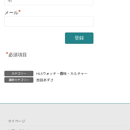
*
メール
*
必須項目
HLSウォッチ・趣味・カルチャー
カテゴリー
吉田あずさ
講師カテゴリー
マイページ