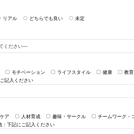
リアル
どちらでも良い
未定
モチベーション
ライフスタイル
健康
教育
ご記入ください
ケア
人材育成
趣味・サークル
チームワーク・
他：下記にご記入ください