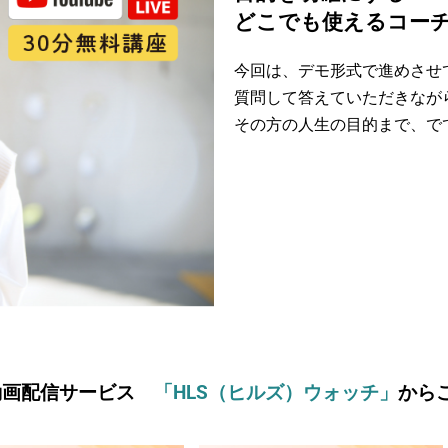
どこでも使えるコーチ
今回は、デモ形式で進めさせ
質問して答えていただきなが
その方の人生の目的まで、で
動画配信サービス
「HLS（ヒルズ）ウォッチ」
から