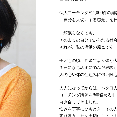
個人コーチング約1,000件の
「自分を大切にする感覚」を
「頑張らなくても、
そのままの自分でいられる社
それが、私の活動の原点です
子どもの頃、同級生より体が
周囲になじめずに悩んだ経験
人の心や体の仕組みに強い関
大人になってからは、ハタヨガ
コーチング講師を8年務める中
向き合ってきました。
悩みを丁寧にひもとき、その
寄り添うことを大切にしてい