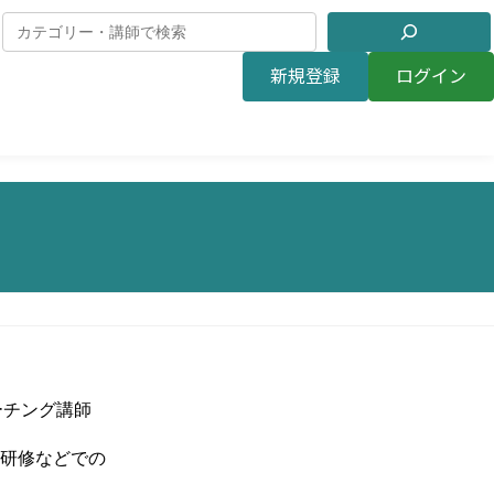
新規登録
ログイン
ーチング講師
人研修などでの