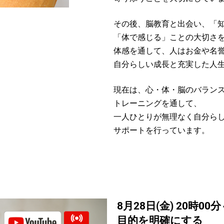
その後、脳教育と出会い、「
「体で感じる」ことの大切さ
体感を通して、人はお金や名
自分らしい成長と充実した人
現在は、心・体・脳のバラン
トレーニングを通して、
一人ひとりが無理なく自分ら
サポートを行っています。
8月28日(金) 20時00
目的を明確にする