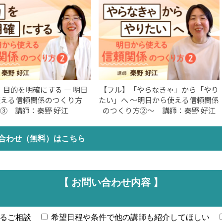
】目的を明確にする ― 明日
【フル】「やらなきゃ」から「やり
使える信頼関係のつくり方
たい」へ 〜明日から使える信頼関係
③ 講師：秦野 好江
のつくり方②〜 講師：秦野 好江
合わせ（無料）はこちら
【 お問い合わせ内容 】
るご相談
希望日程や条件で他の講師も紹介してほしい