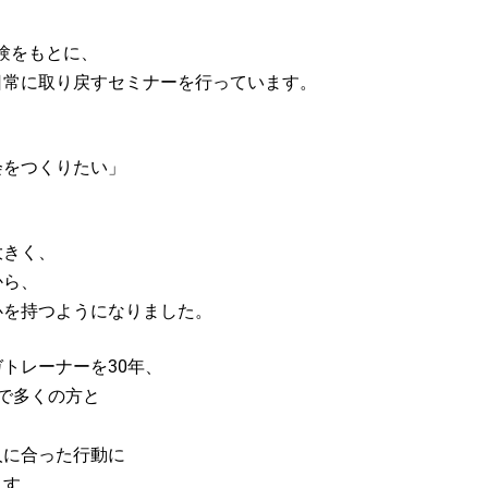
経験をもとに、
日常に取り戻すセミナーを行っています。
会をつくりたい」
。
大きく、
から、
心を持つようになりました。
トレーナーを30年、
で多くの方と
人に合った行動に
ます。