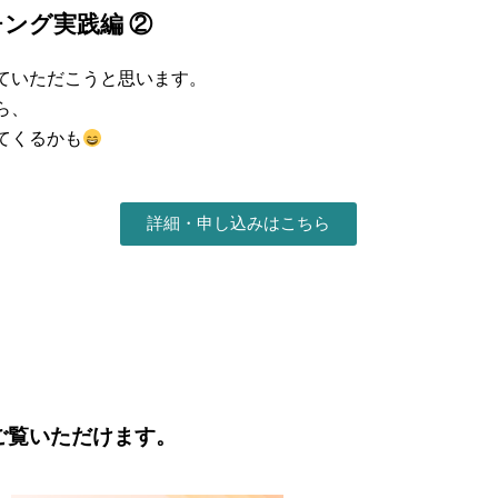
ング実践編 ②
ていただこうと思います。
ら、
てくるかも
詳細・申し込みはこちら
ご覧いただけます。