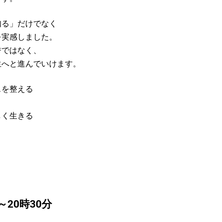
知る」だけでなく
を実感しました。
誉ではなく、
生へと進んでいけます。
スを整える
しく生きる
分～20時30分