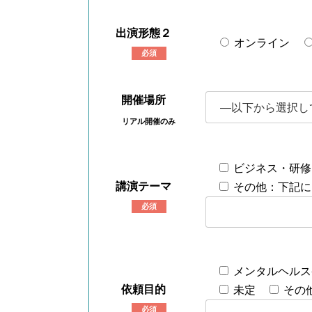
出演形態２
オンライン
必須
開催場所
リアル開催のみ
ビジネス・研修
講演テーマ
その他：下記に
必須
メンタルヘルス
依頼目的
未定
その
必須