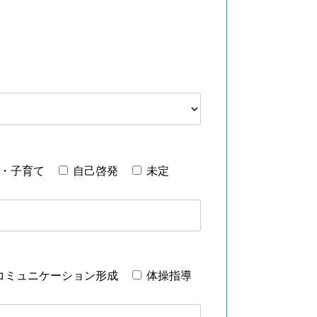
・子育て
自己啓発
未定
コミュニケーション形成
体操指導