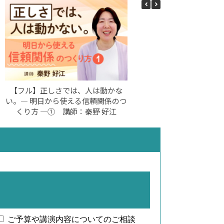
【フル】正しさでは、人は動かな
い。― 明日から使える信頼関係のつ
くり方 ―① 講師：秦野 好江
ご予算や講演内容についてのご相談