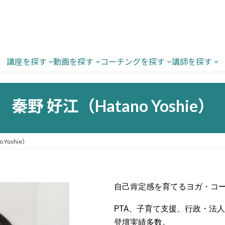
講座を探す
動画を探す
コーチングを探す
講師を探す
秦野 好江（Hatano Yoshie）
 Yoshie）
自己肯定感を育てるヨガ・コ
PTA、子育て支援、行政・法
登壇実績多数。