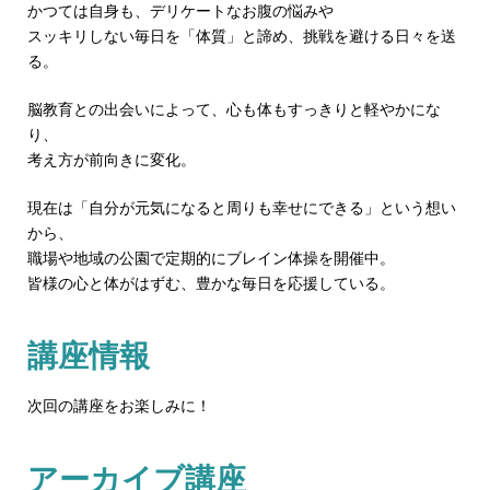
かつては自身も、デリケートなお腹の悩みや
スッキリしない毎日を「体質」と諦め、挑戦を避ける日々を送
る。
脳教育との出会いによって、心も体もすっきりと軽やかにな
り、
考え方が前向きに変化。
現在は「自分が元気になると周りも幸せにできる」という想い
から、
職場や地域の公園で定期的にブレイン体操を開催中。
皆様の心と体がはずむ、豊かな毎日を応援している。
講座情報
次回の講座をお楽しみに！
アーカイブ講座