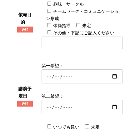
趣味・サークル
チームワーク・コミュニケーショ
依頼目
ン形成
的
体操指導
未定
必須
その他：下記にご記入ください
第一希望：
講演予
定日
第二希望：
必須
いつでも良い
未定