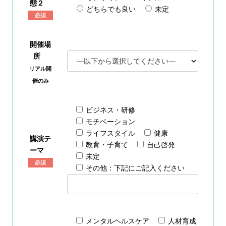
態２
どちらでも良い
未定
必須
開催場
所
リアル開
催のみ
ビジネス・研修
モチベーション
ライフスタイル
健康
講演テ
教育・子育て
自己啓発
ーマ
未定
必須
その他：下記にご記入ください
メンタルヘルスケア
人材育成