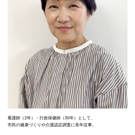
看護師（2年）・行政保健師（30年）として、
市民の健康づくりや介護認定調査に長年従事。