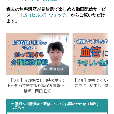
過去の無料講座が見放題で楽しめる動画配信サービ
ス
「HLS（ヒルズ）ウォッチ」
からご覧いただけ
ます。
【フル】介護保険利用時のポイン
【フル】健康づくりのた
ト〜知って得する介護保険情報〜
にやさしい生活 講師
講師：岡田 住江
講師への講演会・研修についてお問い合わせ（無料）
はこちら