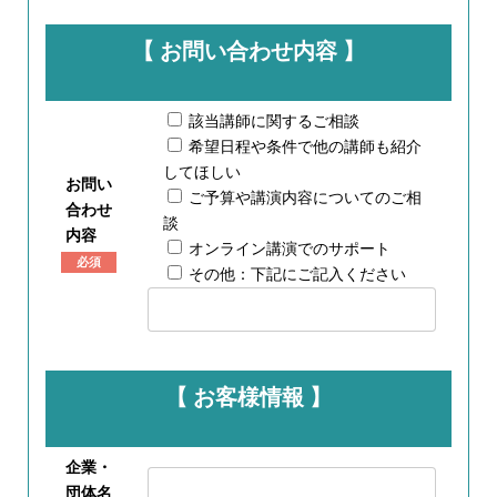
【 お問い合わせ内容 】
該当講師に関するご相談
希望日程や条件で他の講師も紹介
してほしい
お問い
ご予算や講演内容についてのご相
合わせ
談
内容
オンライン講演でのサポート
必須
その他：下記にご記入ください
【 お客様情報 】
企業・
団体名