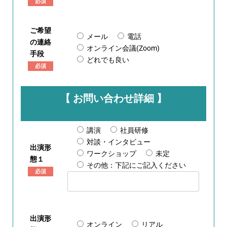
必須
ご希望
メール
電話
の連絡
オンライン会議(Zoom)
手段
どれでも良い
必須
【 お問い合わせ詳細 】
講演
社員研修
対談・インタビュー
出演形
ワークショップ
未定
態１
その他：下記にご記入ください
必須
出演形
オンライン
リアル