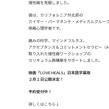
慢性痛を克服しました。
彼は、カリフォルニア州北部の
カイザー・パーマネンテ・メディカルグルー
疼痛心理学者です。
痛みの科学、マインドフルネス、
アクセプタンス＆コミットメントセラピー（AC
取り入れた慢性痛ワークショップの
カリキュラム再構築をサポートしました。
映画「LOVE HEALS」日本語字幕版
２月１日公開決定！
予約受付中！
詳しくはこちら↓