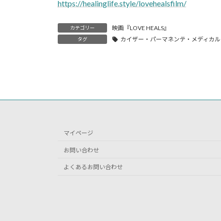
https://healinglife.style/lovehealsfilm/
映画『LOVE HEALS』
カテゴリー
カイザー・パーマネンテ・メディカル
タグ
マイページ
お問い合わせ
よくあるお問い合わせ