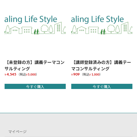
【未登録の方】講義テーマコン
【講師登録済みの方】講義テー
サルティング
マコンサルティング
4,545
909
（税込
5,000
）
（税込
1,000
）
¥
¥
¥
¥
今すぐ購入
今すぐ購入
マイページ