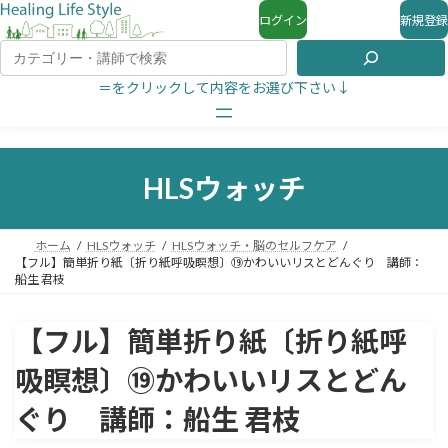
ログイン
新規登録
＝をクリックして内容をお選び下さい↓
HLSウォッチ
ホーム
HLSウォッチ
HLSウォッチ・脳のセルフケア
【フル】簡単折り紙〔折り紙呼吸瞑想〕⑲かわいいリスとどんぐり 講師：
船生 君枝
【フル】簡単折り紙〔折り紙呼
吸瞑想〕⑲かわいいリスとどん
ぐり 講師：船生 君枝