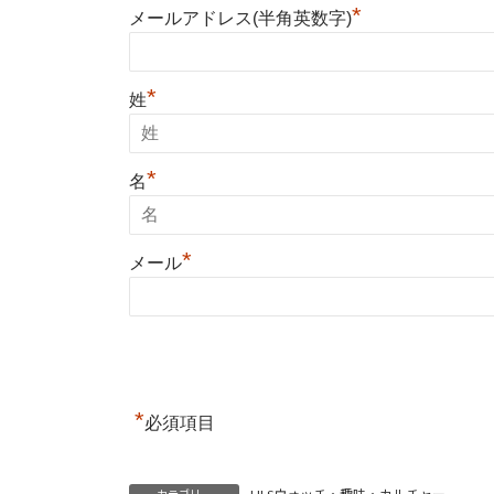
*
メールアドレス(半角英数字)
*
姓
*
名
*
メール
*
必須項目