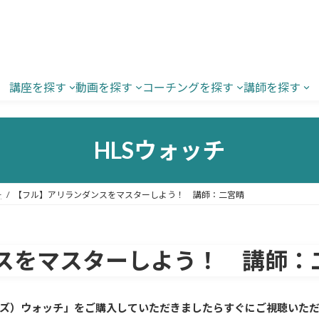
講座を探す
動画を探す
コーチングを探す
講師を探す
HLSウォッチ
ー
【フル】アリランダンスをマスターしよう！ 講師：二宮晴
スをマスターしよう！ 講師：
ルズ）ウォッチ」をご購入していただきましたら
すぐに
ご視聴いた