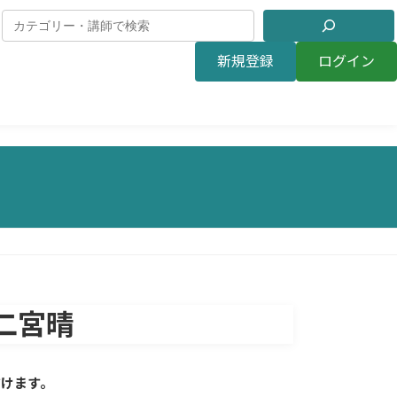
新規登録
ログイン
二宮晴
だけます。