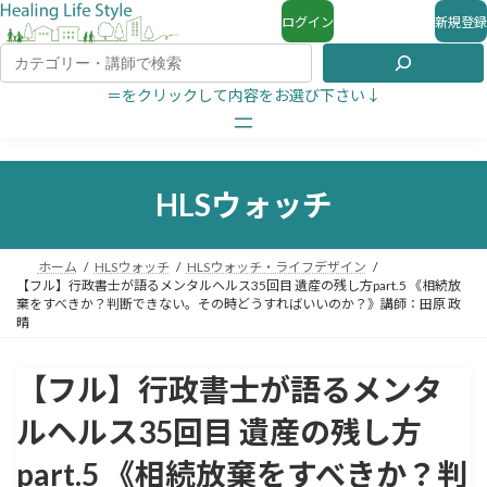
ログイン
新規登録
＝をクリックして内容をお選び下さい↓
HLSウォッチ
ホーム
HLSウォッチ
HLSウォッチ・ライフデザイン
【フル】行政書士が語るメンタルヘルス35回目 遺産の残し方part.5 《相続放
棄をすべきか？判断できない。その時どうすればいいのか？》講師：田原 政
晴
【フル】行政書士が語るメンタ
ルヘルス35回目 遺産の残し方
part.5 《相続放棄をすべきか？判