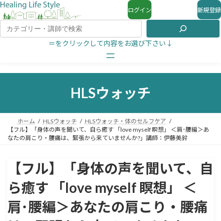
ログイン
新規登録
＝をクリックして内容をお選び下さい↓
HLSウォッチ
ホーム
HLSウォッチ
HLSウォッチ・体のセルフケア
【フル】「身体の声を聞いて、自ら癒す 「love myself 瞑想」 ＜肩･腰編＞あ
なたの肩こり・腰痛は、緊張から来ていませんか?」講師：伊藤美鈴
【フル】「身体の声を聞いて、自
ら癒す 「love myself 瞑想」 ＜
肩･腰編＞あなたの肩こり・腰痛