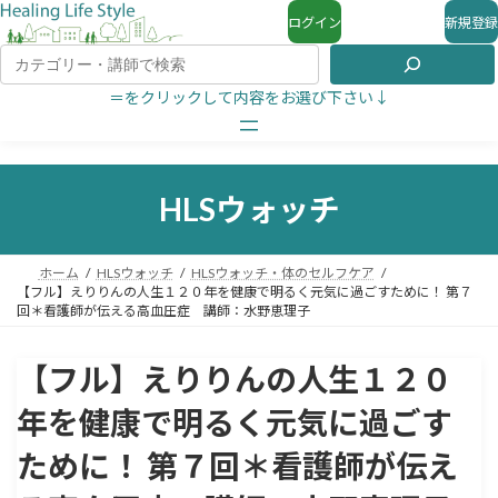
ログイン
新規登録
＝をクリックして内容をお選び下さい↓
HLSウォッチ
ホーム
HLSウォッチ
HLSウォッチ・体のセルフケア
【フル】えりりんの人生１２０年を健康で明るく元気に過ごすために！ 第７
回＊看護師が伝える高血圧症 講師：水野恵理子
【フル】えりりんの人生１２０
年を健康で明るく元気に過ごす
ために！ 第７回＊看護師が伝え