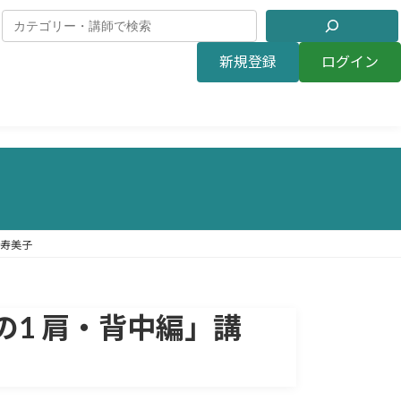
新規登録
ログイン
井寿美子
1 肩・背中編」講