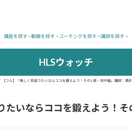
講座を探す
動画を探す
コーチングを探す
講師を探す
HLSウォッチ
【フル】「美しく若返りたいならココを鍛えよう！その1 肩・背中編」講師：酒
りたいならココを鍛えよう！その