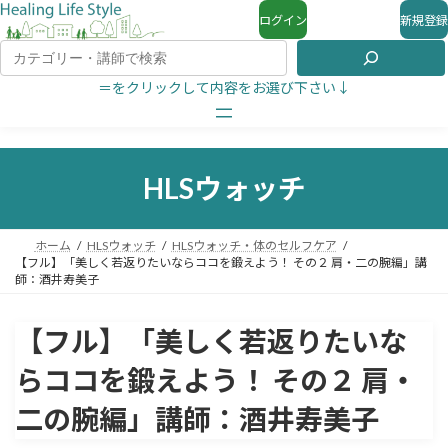
ログイン
新規登録
＝をクリックして内容をお選び下さい↓
HLSウォッチ
ホーム
HLSウォッチ
HLSウォッチ・体のセルフケア
【フル】「美しく若返りたいならココを鍛えよう！ その２ 肩・二の腕編」講
師：酒井寿美子
【フル】「美しく若返りたいな
らココを鍛えよう！ その２ 肩・
二の腕編」講師：酒井寿美子