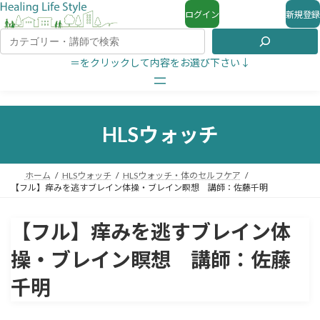
ログイン
新規登録
＝をクリックして内容をお選び下さい↓
HLSウォッチ
ホーム
HLSウォッチ
HLSウォッチ・体のセルフケア
【フル】痒みを逃すブレイン体操・ブレイン瞑想 講師：佐藤千明
【フル】痒みを逃すブレイン体
操・ブレイン瞑想 講師：佐藤
千明