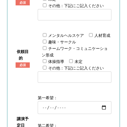
必須
その他：下記にご記入ください
メンタルヘルスケア
人材育成
趣味・サークル
チームワーク・コミュニケーショ
依頼目
ン形成
的
体操指導
未定
必須
その他：下記にご記入ください
第一希望：
講演予
定日
第二希望：