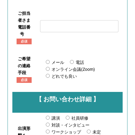
ご担当
者さま
電話番
号
必須
ご希望
メール
電話
の連絡
オンライン会議(Zoom)
手段
どれでも良い
必須
【 お問い合わせ詳細 】
講演
社員研修
対談・インタビュー
出演形
ワークショップ
未定