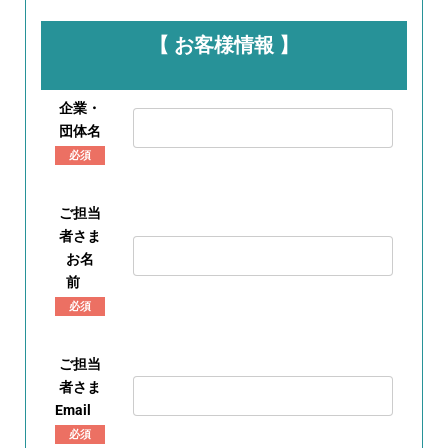
【 お客様情報 】
企業・
団体名
必須
ご担当
者さま
お名
前
必須
ご担当
者さま
Email
必須