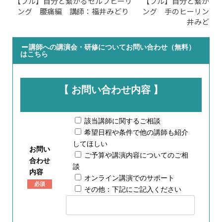
【フル】自分と繋がるセルフヒーリ
【フル】自分と繋がる
ング 腰痛編 講師：福井みどり
ング 手のヒーリング
井みどり
講師への講演会・研修についてお問い合わせ（無料）
はこちら
【 お問い合わせ内容 】
該当講師に関するご相談
希望日程や条件で他の講師も紹介
してほしい
お問い
ご予算や講演内容についてのご相
合わせ
談
内容
オンライン講演でのサポート
必須
その他：下記にご記入ください