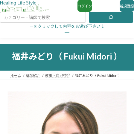
ログイン
新規登録
＝をクリックして内容をお選び下さい↓
福井みどり（ Fukui Midori ）
ホーム
講師紹介
教養・自己啓発
福井みどり（ Fukui Midori ）