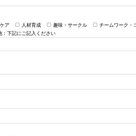
ケア
人材育成
趣味・サークル
チームワーク・
他：下記にご記入ください