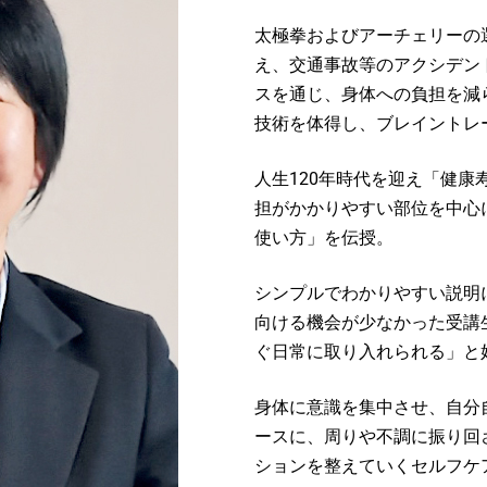
太極拳およびアーチェリーの
え、交通事故等のアクシデン
スを通じ、身体への負担を減
技術を体得し、ブレイントレ
人生120年時代を迎え「健
担がかかりやすい部位を中心
使い方」を伝授。
シンプルでわかりやすい説明
向ける機会が少なかった受講
ぐ日常に取り入れられる」と
身体に意識を集中させ、自分自身
ースに、周りや不調に振り回
ションを整えていくセルフケ