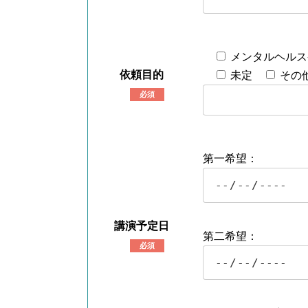
メンタルヘルス
依頼目的
未定
その
必須
第一希望：
講演予定日
第二希望：
必須