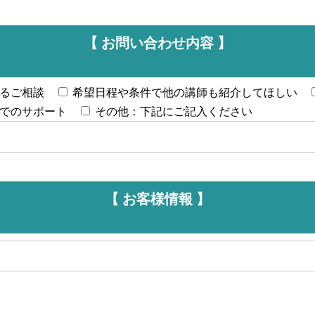
【 お問い合わせ内容 】
るご相談
希望日程や条件で他の講師も紹介してほしい
でのサポート
その他：下記にご記入ください
【 お客様情報 】