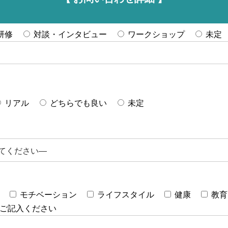
研修
対談・インタビュー
ワークショップ
未定
リアル
どちらでも良い
未定
モチベーション
ライフスタイル
健康
教育
ご記入ください