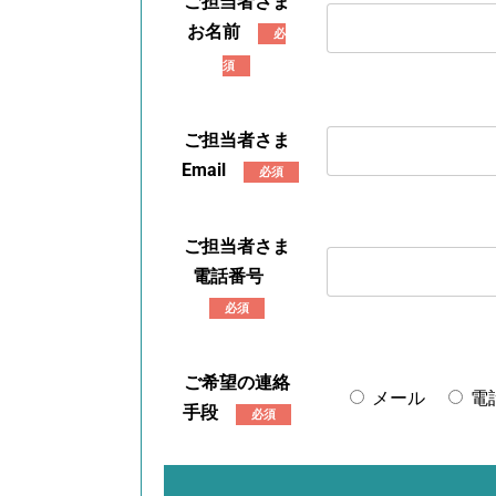
ご担当者さま
お名前
必
須
ご担当者さま
Email
必須
ご担当者さま
電話番号
必須
ご希望の連絡
メール
電
手段
必須