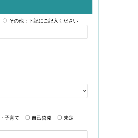
その他：下記にご記入ください
・子育て
自己啓発
未定