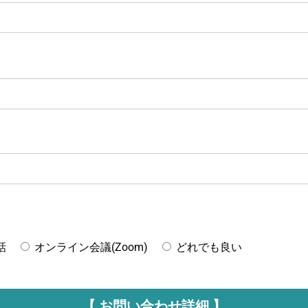
話
オンライン会議(Zoom)
どれでも良い
【 お問い合わせ詳細 】