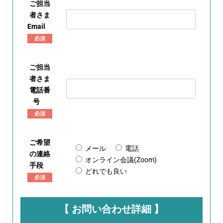
ご担当
者さま
Email
必須
ご担当
者さま
電話番
号
必須
ご希望
メール
電話
の連絡
オンライン会議(Zoom)
手段
どれでも良い
必須
【 お問い合わせ詳細 】