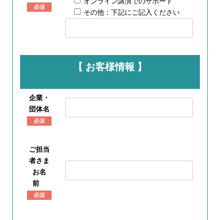
オンライン講演でのサポート
必須
その他：下記にご記入ください
【 お客様情報 】
企業・
団体名
必須
ご担当
者さま
お名
前
必須