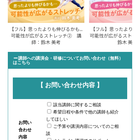
【フル】思ったよりも伸びるかも...
【フル】思ったよりも伸び
可能性が広がるストレッチ② 講
可能性が広がるストレ
師：鈴木 美考
鈴木 美考
講師への講演会・研修についてお問い合わせ（無料）
はこちら
【 お問い合わせ内容 】
該当講師に関するご相談
希望日程や条件で他の講師も紹介
してほしい
お問い
ご予算や講演内容についてのご相
合わせ
談
内容