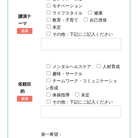
モチベーション
ライフスタイル
健康
講演テ
教育・子育て
自己啓発
ーマ
未定
必須
その他：下記にご記入ください
メンタルヘルスケア
人材育成
趣味・サークル
チームワーク・コミュニケーショ
依頼目
ン形成
的
体操指導
未定
必須
その他：下記にご記入ください
第一希望：