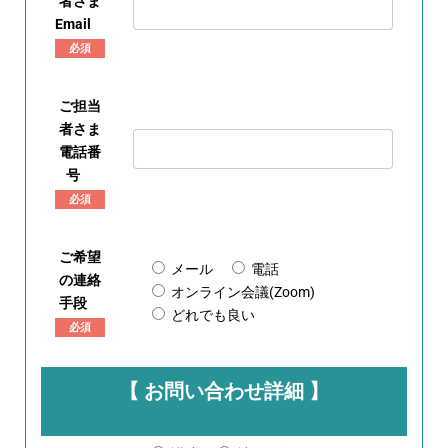
者さま
Email
必須
ご担当
者さま
電話番
号
必須
ご希望
メール
電話
の連絡
オンライン会議(Zoom)
手段
どれでも良い
必須
【 お問い合わせ詳細 】