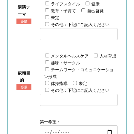
ライフスタイル
健康
講演テ
教育・子育て
自己啓発
ーマ
未定
必須
その他：下記にご記入ください
メンタルヘルスケア
人材育成
趣味・サークル
チームワーク・コミュニケーショ
依頼目
ン形成
的
体操指導
未定
必須
その他：下記にご記入ください
第一希望：