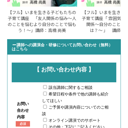
【フル】いまを生きる子どもたちの
【フル】いまを生きる
子育て講座 「友人関係の悩み〜人
子育て講座「 雰囲気か
のことを悩むより自分のことで悩も
関係〜自分のことを
う！〜」講師：高橋 尚美
は？〜 」 講師：高
講師への講演会・研修についてお問い合わせ（無料）
はこちら
【 お問い合わせ内容 】
該当講師に関するご相談
希望日程や条件で他の講師も紹介
してほしい
お問い
ご予算や講演内容についてのご相
合わせ
談
内容
オンライン講演でのサポート
必須
その他：下記にご記入ください