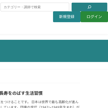
新規登録
ログイン
長寿をのばす生活習慣
をつけることです。 日本は世界で最も高齢化が進ん
ています。団塊の世代（1947～1949年生まれ）が