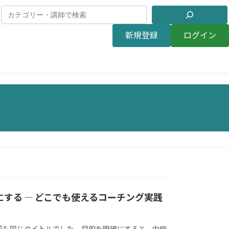
新規登録
ログイン
確にする ― どこでも使えるコーチング実践
前も同じタイトルでした。目的を明確にすると、内側