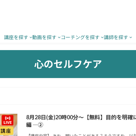
講座を探す
動画を探す
コーチングを探す
講師を探す
心のセルフケア
8月28日(金)20時00分～【無料】目的を明
編 ―②
【講座内容】 あれ、聞いたことがある？そうですね、以