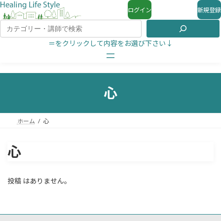
ログイン
新規登録
＝をクリックして内容をお選び下さい↓
心
ホーム
心
心
投稿 はありません。