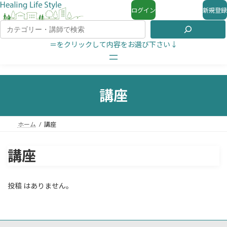
ログイン
新規登録
＝をクリックして内容をお選び下さい↓
講座
ホーム
講座
講座
投稿 はありません。