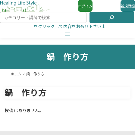
ログイン
新規登録
＝をクリックして内容をお選び下さい↓
鍋 作り方
ホーム
鍋 作り方
鍋 作り方
投稿 はありません。