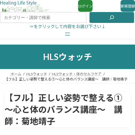
ログイン
新規登録
＝をクリックして内容をお選び下さい↓
HLSウォッチ
ホーム
HLSウォッチ
HLSウォッチ・体のセルフケア
【フル】正しい姿勢で整える①～心と体のバランス講座～ 講師：菊地靖子
【フル】正しい姿勢で整える①
～心と体のバランス講座～ 講
師：菊地靖子