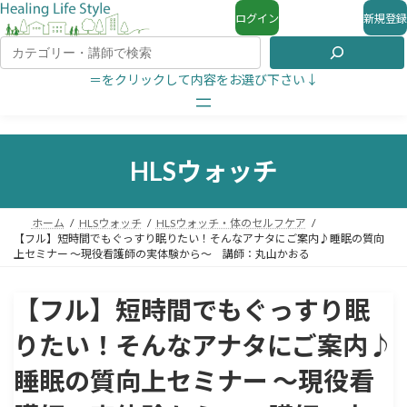
ログイン
新規登録
＝をクリックして内容をお選び下さい↓
HLSウォッチ
ホーム
HLSウォッチ
HLSウォッチ・体のセルフケア
【フル】短時間でもぐっすり眠りたい！そんなアナタにご案内♪睡眠の質向
上セミナー 〜現役看護師の実体験から〜 講師：丸山かおる
【フル】短時間でもぐっすり眠
りたい！そんなアナタにご案内♪
睡眠の質向上セミナー 〜現役看