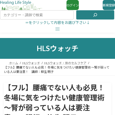
ログイン
新規登録
＝をクリックして内容をお選び下さい↓
HLSウォッチ
ホーム
HLSウォッチ
HLSウォッチ・体のセルフケア
【フル】腰痛でない人も必見！ 冬場に気をつけたい健康管理術 ～腎が弱って
いる人は要注意！ 講師：柳生 明子
【フル】腰痛でない人も必見！
冬場に気をつけたい健康管理術
～腎が弱っている人は要注