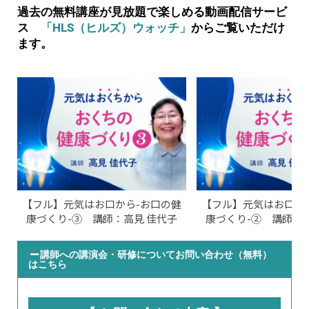
過去の無料講座が見放題で楽しめる動画配信サービ
ス
「HLS（ヒルズ）ウォッチ」
からご覧いただけ
ます。
【フル】元気はお口から-お口の健
【フル】元気はお口か
康づくり-③ 講師：高見 佳代子
康づくり-② 講師：
講師への講演会・研修についてお問い合わせ（無料）
はこちら