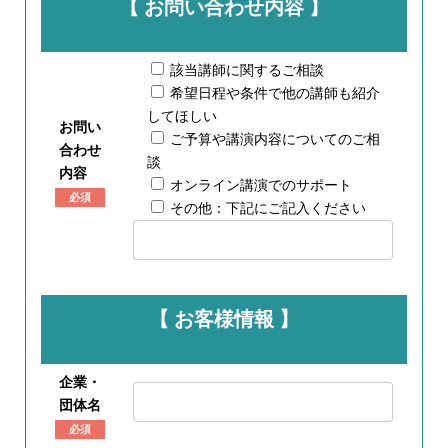
【 お問い合わせ内容 】
該当講師に関するご相談
希望日程や条件で他の講師も紹介
してほしい
お問い
ご予算や講演内容についてのご相
合わせ
談
内容
オンライン講演でのサポート
必須
その他：下記にご記入ください
【 お客様情報 】
企業・
団体名
必須