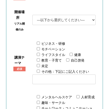
開催場
所
リアル開
催のみ
ビジネス・研修
モチベーション
ライフスタイル
健康
講演テ
教育・子育て
自己啓発
ーマ
未定
必須
その他：下記にご記入ください
メンタルヘルスケア
人材育成
趣味・サークル
チームワーク・コミュニケーショ