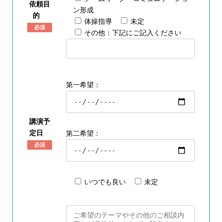
依頼目
ン形成
的
体操指導
未定
必須
その他：下記にご記入ください
第一希望：
講演予
定日
第二希望：
必須
いつでも良い
未定