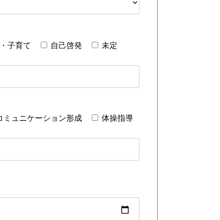
・子育て
自己啓発
未定
コミュニケーション形成
体操指導