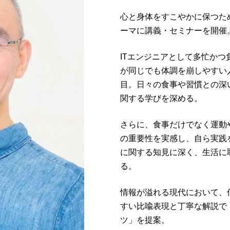
心と身体をすこやかに保つた
ーマに講義・セミナーを開催
ITエンジニアとして多忙か
が同じでも体調を崩しやすい
目。日々の食事や習慣との深
関する学びを深める。
さらに、食事だけでなく運動
の重要性を実感し、自ら実践
に関する知見に深く、生活に
る。
情報が溢れる現代において、
すい比喩表現と丁寧な解説で
ツ」を提案。