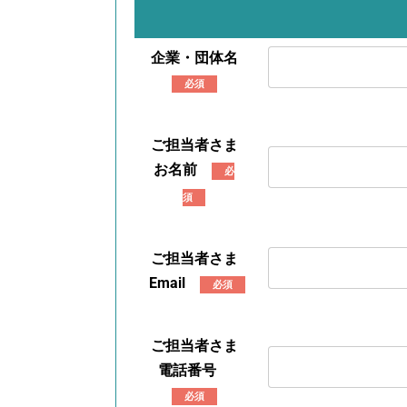
企業・団体名
必須
ご担当者さま
お名前
必
須
ご担当者さま
Email
必須
ご担当者さま
電話番号
必須