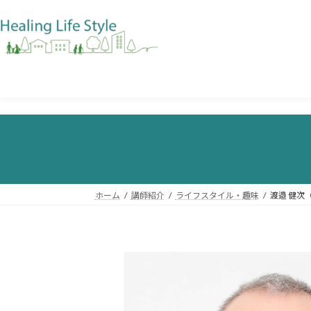
ホーム
講師紹介
ライフスタイル・趣味
渡邉 健次（ W