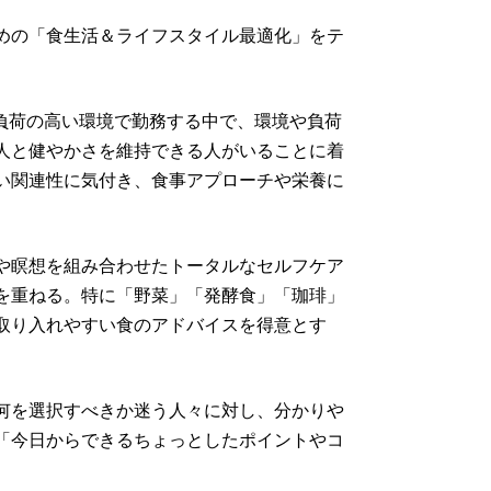
めの「食生活＆ライフスタイル最適化」をテ
。
つ負荷の高い環境で勤務する中で、環境や負荷
人と健やかさを維持できる人がいることに着
い関連性に気付き、食事アプローチや栄養に
や瞑想を組み合わせたトータルなセルフケア
を重ねる。特に「野菜」「発酵食」「珈琲」
取り入れやすい食のアドバイスを得意とす
何を選択すべきか迷う人々に対し、分かりや
「今日からできるちょっとしたポイントやコ