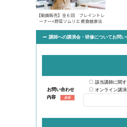
【動画販売】全６回 ブレイントレ
ーナー×野菜ソムリエ 癒食健康法
講師への講演会・研修についてお問い
該当講師に関す
お問い合わせ
オンライン講演
内容
必須