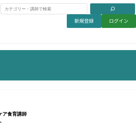
新規登録
ログイン
スケア食育講師
ト