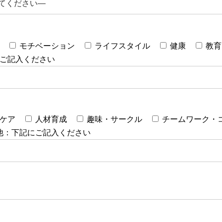
モチベーション
ライフスタイル
健康
教育
ご記入ください
ケア
人材育成
趣味・サークル
チームワーク・
他：下記にご記入ください