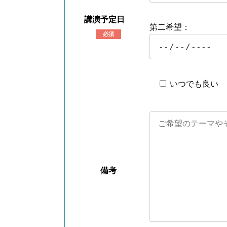
講演予定日
第二希望：
必須
いつでも良い
備考