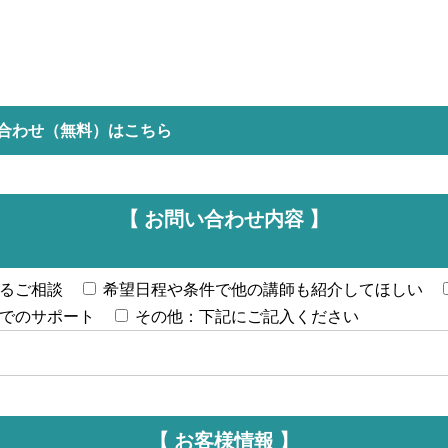
合わせ（無料）はこちら
【 お問い合わせ内容 】
るご相談
希望日程や条件で他の講師も紹介してほしい
でのサポート
その他：下記にご記入ください
【 お客様情報 】