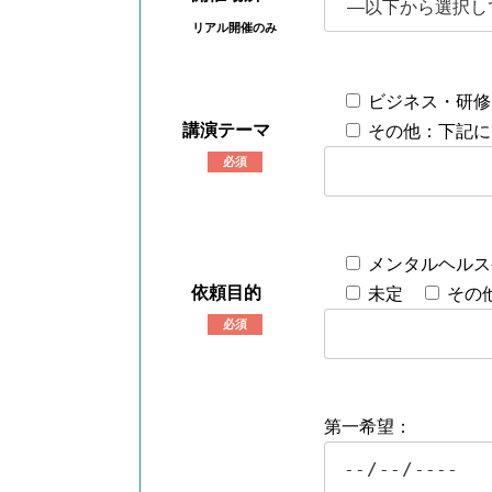
リアル開催のみ
ビジネス・研修
講演テーマ
その他：下記に
必須
メンタルヘルス
依頼目的
未定
その
必須
第一希望：