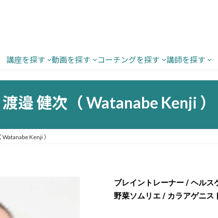
講座を探す
動画を探す
コーチングを探す
講師を探す
渡邉 健次（ Watanabe Kenji ）
atanabe Kenji ）
ブレイントレーナー / ヘル
野菜ソムリエ / カラアゲニス