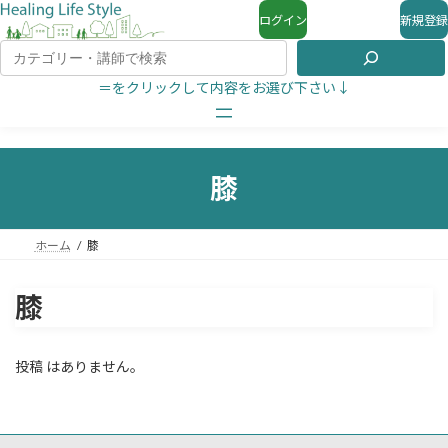
ログイン
新規登録
＝をクリックして内容をお選び下さい↓
膝
ホーム
膝
膝
投稿 はありません。