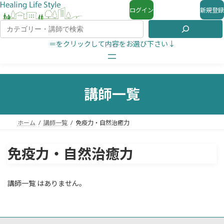
ログイン
新規登録
＝をクリックして内容をお選び下さい↓
講師一覧
ホーム
講師一覧
免疫力・自然治癒力
免疫力・自然治癒力
講師一覧 はありません。