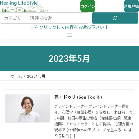
ログイン
新規登録
＝をクリックして内容をお選び下さい↓
2023年5月
ホーム
2023年5月
孫・ドゥリ (Son Too Ri)
ブレイントレーナー ブレイントレーナー歴8
年。心理学（相談心理）を専攻し、来日前まで
5年間、韓国の厚生労働省（保健福祉部）関連
機関にてカウンセラーとして従事。 心理支援の
現場で心や精神へのアプローチを重ねる中、よ
り包括的 […]