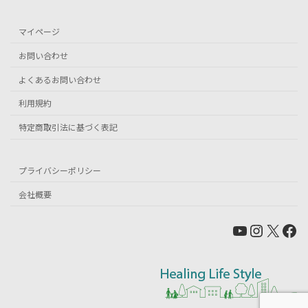
マイページ
お問い合わせ
よくあるお問い合わせ
利用規約
特定商取引法に基づく表記
プライバシーポリシー
会社概要