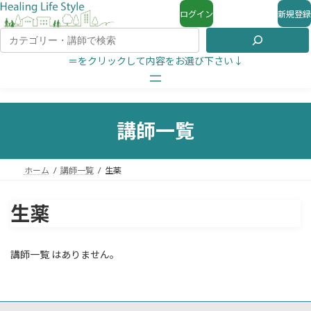
ログイン
新規登録
＝をクリックして内容をお選び下さい↓
講師一覧
ホーム
講師一覧
生薬
生薬
講師一覧 はありません。