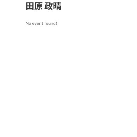
田原 政晴
No event found!