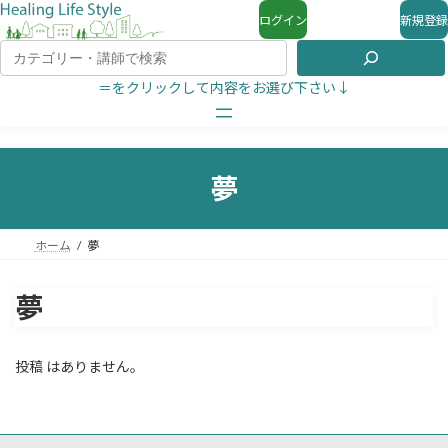
ログイン
新規登録
＝をクリックして内容をお選び下さい↓
夢
ホーム
夢
夢
投稿 はありません。