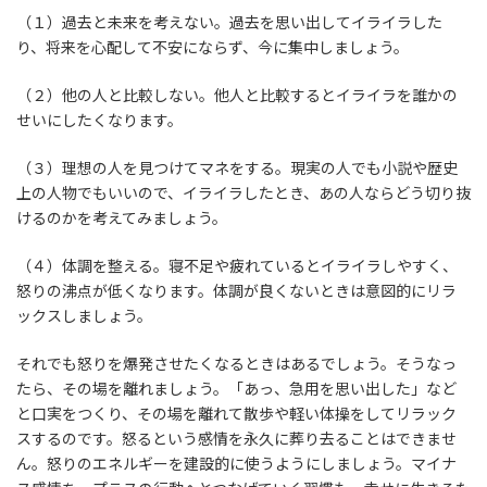
（１）過去と未来を考えない。過去を思い出してイライラした
り、将来を心配して不安にならず、今に集中しましょう。
（２）他の人と比較しない。他人と比較するとイライラを誰かの
せいにしたくなります。
（３）理想の人を見つけてマネをする。現実の人でも小説や歴史
上の人物でもいいので、イライラしたとき、あの人ならどう切り抜
けるのかを考えてみましょう。
（４）体調を整える。寝不足や疲れているとイライラしやすく、
怒りの沸点が低くなります。体調が良くないときは意図的にリラ
ックスしましょう。
それでも怒りを爆発させたくなるときはあるでしょう。そうなっ
たら、その場を離れましょう。「あっ、急用を思い出した」など
と口実をつくり、その場を離れて散歩や軽い体操をしてリラック
スするのです。怒るという感情を永久に葬り去ることはできませ
ん。怒りのエネルギーを建設的に使うようにしましょう。マイナ