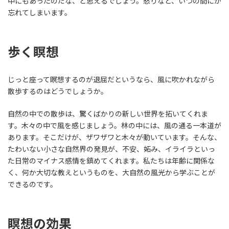
中にもあったのだな、と思えるでしょう。怒りなど、いつの間にか
忘れてしまいます。
歩く瞑想
じっと座って瞑想するのが退屈だというなら、風に吹かれながら
散歩するのはどうでしょうか。
自然の中での散歩は、驚くばかりの新しい世界を拓いてくれま
す。木々の中で風を感じましょう。林の中には、風の通る一本道が
あります。そこだけが、ザワザワと木々が動いています。そんな、
たわいない小さな自然界の発見が、不安、妬み、イライラといっ
た日常のマイナス感情を鎮めてくれます。私たちは年齢に関係な
く、何か大切な教えというものを、大自然の風光から学ぶことが
できるのです。
瞑想の効果