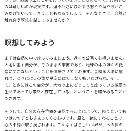
のは難しいのが現実です。理不尽さにひたすら怒りや苛立ちがこ
みあげていってしまうこともあるでしょう。そんなときは、自然と
触れ合う瞑想を試してみませんか？
瞑想してみよう
まずは自然の中で座ってみましょう。近くの公園でも構いません。
大地に坐す自分が、そのままの宇宙であり、地球の中のほんの微
塵にすぎないということを体感させてくれます。星降る大地に座
れば、ときにはこの体が星空にはてしなく吸いあげられ、そし
て、ときにはこの自分が、大地の上にどっしりと座っている微塵の
生命であっても厳然と存在している、ということを確かめることが
できます。
そうして、自分の存在位置を確認することによって、怒りというも
のはおのずとおさまってくるものです。風と一緒にすわることで、
心の平穏が取り戻されます。こんなすばらしい世界が、今の世の