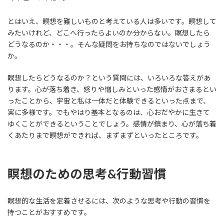
とはいえ、瞑想を難しいものと考えている人は多いです。瞑想して
みたいけれど、どこへ行ったらよいのか分からない。瞑想したら
どうなるのか・・・。そんな疑問をお持ちなのではないでしょう
か。
瞑想したらどうなるのか？という質問には、いろいろな答えがあ
ります。心が落ち着き、怒りや憎しみといった感情がおさまるとい
ったことから、宇宙と私は一体だと体験できるといった点まで、
実に多様です。でもやはり基本となるのは、心おだやかに生きて
ゆくことができるということでしょう。感情が鎮まり、心が落ち着
くあたりまで瞑想ができれば、まずまずといったところです。
瞑想のための思考&行動習慣
瞑想的な生活を定着させるには、次のような思考や行動の習慣を
持つことがおすすめです。