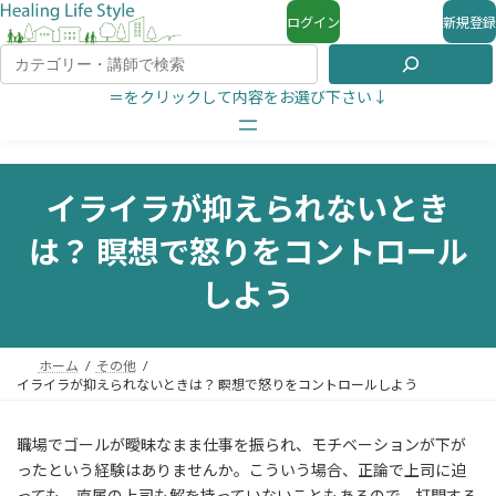
ログイン
新規登録
＝をクリックして内容をお選び下さい↓
イライラが抑えられないとき
は？ 瞑想で怒りをコントロール
しよう
ホーム
その他
イライラが抑えられないときは？ 瞑想で怒りをコントロールしよう
職場でゴールが曖昧なまま仕事を振られ、モチベーションが下が
ったという経験はありませんか。こういう場合、正論で上司に迫
っても、直属の上司も解を持っていないこともあるので、打開する