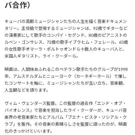
バ合作）
キューバの高齢ミュージシャンたちの人生を描く音楽ドキュメン
タリー。主役級で登場するミュージシャンは、92歳でギターなど
の演奏家にして歌手のコンパイ・セグンド、80歳のピアニストの
ルベン・ゴンサレス、72歳の歌手イブラヒム・フェレール、63歳
の女性歌手オマーラ・ポルトゥオンドら十数人のキューバ人と、
米国人ギタリスト、ライ・クーダーら。
映画は、人間味あふれるこのベテラン歌手たちのグループが1998
年、アムステルダムとニューヨーク（カーネギーホール）で催し
たコンサートを軸に、ミュージシャンたちが生い立ち、音楽観、
人生観などを語ります。
ヴィム・ヴェンダース監督。この監督の過去作「エンド・オブ・
バイオレンス」で音楽を担当したライ・クーダーが、キューバ音
楽界の老音楽家たちとアルバム「ブエナ・ビスタ・ソシアル・ク
ラブ」を製作。その音楽の素晴らしさを監督に語ったのが、映画
化のきっかけといいます。