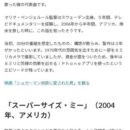
歌った彼の代表曲です。
マリク・ベンジェルール監督はスウェーデン出身。５年間、テレ
ビドキュメンタリーを経験し、2006年から半年間、アフリカ、南
米を旅した時に、この話を知ったそうです。
当初、30分の番組を想定したものの、構想が膨らみ、製作は３年
がかったといいます。1970年代の雰囲気を出すために一部を８ミ
リカメラで撮影していましたが、資金が底をついたため、後半は
８ミリと同様の効果を出せるｉＰｈｏｎｅアプリを使ったという
エピソードが残っています。
映画「シュガーマン奇跡に愛された男」を観る
「スーパーサイズ・ミー」（2004
年、アメリカ）