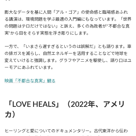
膨大なデータを基に人間「アル・ゴア」の使命感と臨場感あふれ
る講演は、環境問題を学ぶ最適の入門編にもなっています。「世界
の問題はテロだけではない」と訴え、多くの為政者が“不都合な真
実”から目をそらす実態を浮き彫りにします。
一方で、「いまさら遅すぎるというのは誤解だ」とも語ります。車
の排ガスを減らし、自然エネルギーを活用することなどで地球を
変えていけると強調します。グラフやアニメを駆使し、語り口はユ
ーモアにあふれています。
映画「不都合な真実」観る
「LOVE HEALS」（2022年、アメリ
カ）
ヒーリングと愛についてのドキュメンタリー。古代東洋から伝わ