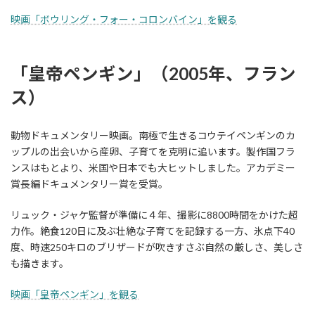
映画「ボウリング・フォー・コロンバイン」を観る
「皇帝ペンギン」（2005年、フラン
ス）
動物ドキュメンタリー映画。南極で生きるコウテイペンギンのカ
ップルの出会いから産卵、子育てを克明に追います。製作国フラ
ンスはもとより、米国や日本でも大ヒットしました。アカデミー
賞長編ドキュメンタリー賞を受賞。
リュック・ジャケ監督が準備に４年、撮影に8800時間をかけた超
力作。絶食120日に及ぶ壮絶な子育てを記録する一方、氷点下40
度、時速250キロのブリザードが吹きすさぶ自然の厳しさ、美しさ
も描きます。
映画「皇帝ペンギン」を観る