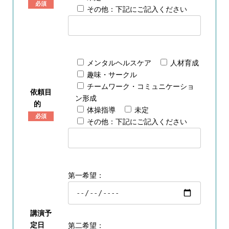
必須
その他：下記にご記入ください
メンタルヘルスケア
人材育成
趣味・サークル
チームワーク・コミュニケーショ
依頼目
ン形成
的
体操指導
未定
必須
その他：下記にご記入ください
第一希望：
講演予
定日
第二希望：