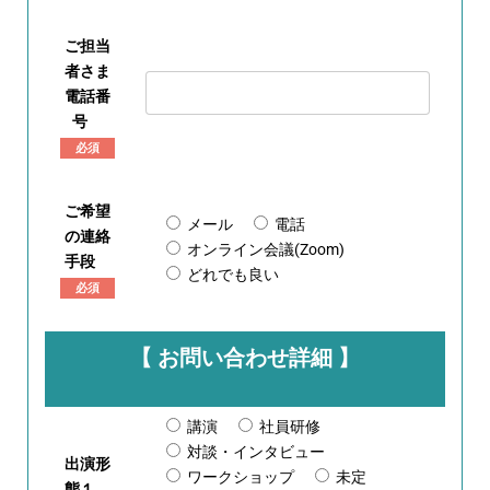
ご担当
者さま
電話番
号
必須
ご希望
メール
電話
の連絡
オンライン会議(Zoom)
手段
どれでも良い
必須
【 お問い合わせ詳細 】
講演
社員研修
対談・インタビュー
出演形
ワークショップ
未定
態１