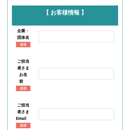
【 お客様情報 】
企業・
団体名
必須
ご担当
者さま
お名
前
必須
ご担当
者さま
Email
必須