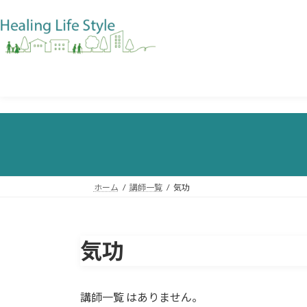
ホーム
講師一覧
気功
気功
講師一覧 はありません。