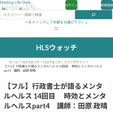
ログイン
新規登録
＝をクリックして内容をお選び下さい↓
HLSウォッチ
ホーム
HLSウォッチ
HLSウォッチ・ライフデザイン
【フル】行政書士が語るメンタルヘルス 14回目 時効とメンタルヘルス
part4 講師：田原 政晴
【フル】行政書士が語るメンタ
ルヘルス 14回目 時効とメンタ
ルヘルスpart4 講師：田原 政晴