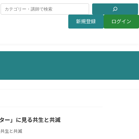
新規登録
ログイン
ター」に見る共生と共滅
る共生と共滅