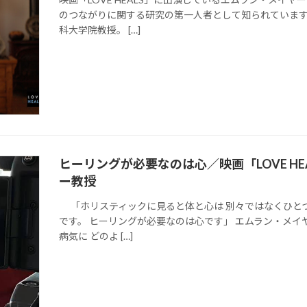
のつながりに関する研究の第一人者として知られています
科大学院教授。 […]
ヒーリングが必要なのは心／映画「LOVE H
ー教授
「ホリスティックに見ると体と心は 別々ではなくひとつ
です。 ヒーリングが必要なのは心です」 エムラン・メイ
病気に どのよ […]