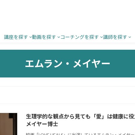
講座を探す
動画を探す
コーチングを探す
講師を探す
エムラン・メイヤー
生理学的な観点から見ても「愛」は健康に役立つ
メイヤー博士
映画「LOVE HEALS」に出演しているエムラン・メイ