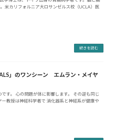
。米カリフォルニア大ロサンゼルス校（UCLA）医
続きを読む
EALS」のワンシーン エムラン・メイヤ
です。 心の問題が体に影響します。 その逆も同じ
ヤー教授は神経科学者で 消化器系と神経系が健康や