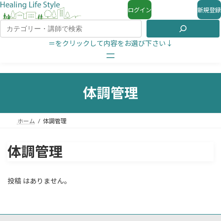
ログイン
新規登録
＝をクリックして内容をお選び下さい↓
体調管理
ホーム
体調管理
体調管理
投稿 はありません。