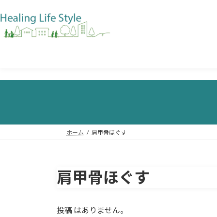
ホーム
肩甲骨ほぐす
肩甲骨ほぐす
投稿 はありません。