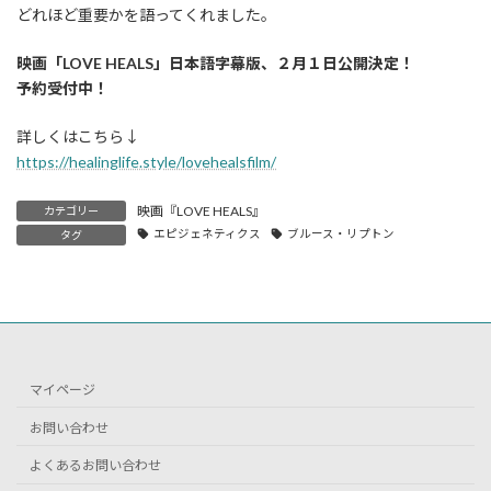
どれほど重要かを語ってくれました。
映画「LOVE HEALS」日本語字幕版、２月１日公開決定！
予約受付中！
詳しくはこちら↓
https://healinglife.style/lovehealsfilm/
映画『LOVE HEALS』
カテゴリー
エピジェネティクス
ブルース・リプトン
タグ
マイページ
お問い合わせ
よくあるお問い合わせ