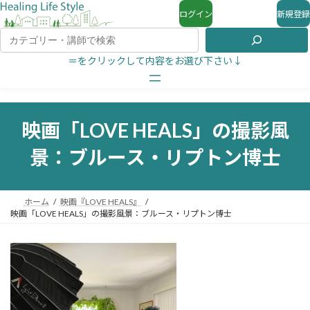
ログイン
新規登録
＝をクリックして内容をお選び下さい↓
映画「LOVE HEALS」の撮影風
景：ブルース・リプトン博士
ホーム
映画『LOVE HEALS』
映画「LOVE HEALS」の撮影風景：ブルース・リプトン博士