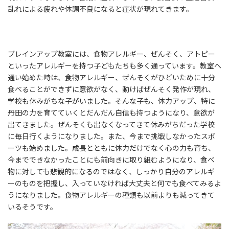
乱れによる疲れや体調不良になると症状が現れてきます。
ブレインアップ教室には、食物アレルギー、ぜんそく、アトピー
といったアレルギーを持つ子どもたちも多く通っています。教室へ
通い始めた時は、食物アレルギー、ぜんそくがひどいために十分
食べることができずに意欲がなく、動けばぜんそく発作が現れ、
学校も休みがちな子がいました。そんな子も、体力アップ、特に
丹田の力を育てていくとだんだん自信も持つようになり、意欲が
出てきました。ぜんそくも出なくなってきて休みがちだった学校
に毎日行くようになりました。また、今まで挑戦しなかったスポ
ーツも始めました。成長とともに体力だけでなく心の力も育ち、
今までできなかったことにも前向きに取り組むようになり、食べ
物に対しても悲観的になるのではなく、しっかり自分のアレルギ
ーのものを把握し、入っていなければ大丈夫と何でも食べてみるよ
うになりました。食物アレルギーの種類も以前よりも減ってきて
いるそうです。